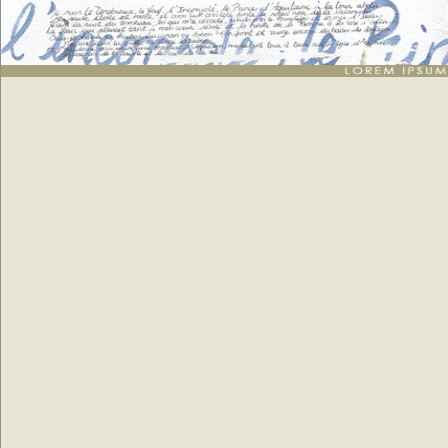
Texte arabe
: génération de 20 listes