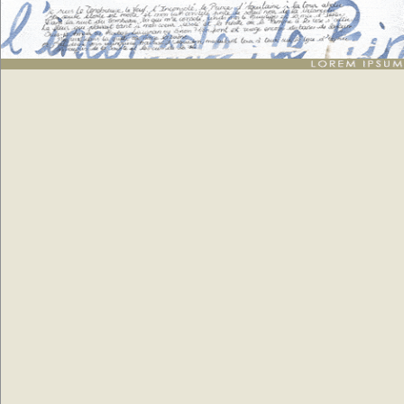
Texte arabe
: génération de 5 listes