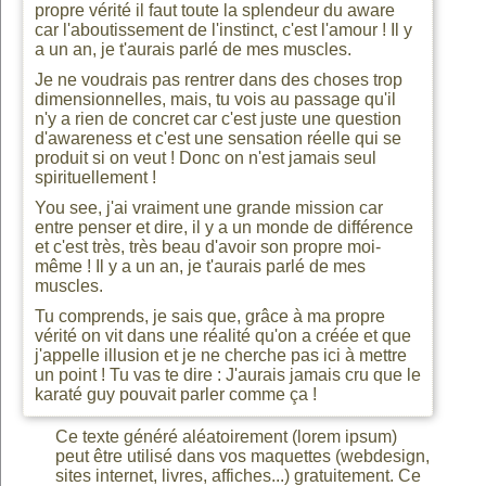
propre vérité il faut toute la splendeur du aware
car l'aboutissement de l'instinct, c'est l'amour ! Il y
a un an, je t'aurais parlé de mes muscles.
Je ne voudrais pas rentrer dans des choses trop
dimensionnelles, mais, tu vois au passage qu'il
n'y a rien de concret car c'est juste une question
d'awareness et c'est une sensation réelle qui se
produit si on veut ! Donc on n'est jamais seul
spirituellement !
You see, j'ai vraiment une grande mission car
entre penser et dire, il y a un monde de différence
et c'est très, très beau d'avoir son propre moi-
même ! Il y a un an, je t'aurais parlé de mes
muscles.
Tu comprends, je sais que, grâce à ma propre
vérité on vit dans une réalité qu'on a créée et que
j'appelle illusion et je ne cherche pas ici à mettre
un point ! Tu vas te dire : J'aurais jamais cru que le
karaté guy pouvait parler comme ça !
Ce texte généré aléatoirement (lorem ipsum)
peut être utilisé dans vos maquettes (webdesign,
sites internet, livres, affiches...) gratuitement. Ce