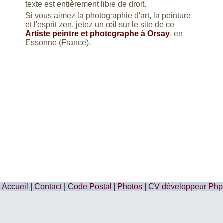
texte est entièrement libre de droit.
Si vous aimez la photographie d'art, la peinture
et l'esprit zen, jetez un œil sur le site de ce
Artiste peintre et photographe à Orsay
, en
Essonne (France).
Accueil
|
Contact
|
Code Postal
|
Photos
|
CV développeur Php