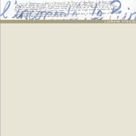
Texte français
: génération de 10 mots