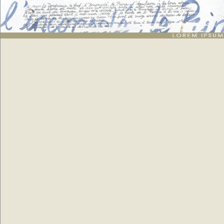
Texte breton
: génération de 15 mots