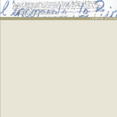
Texte breton
: génération de 30 mots