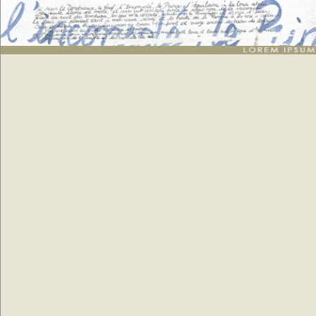
Texte breton
: génération de 15 listes